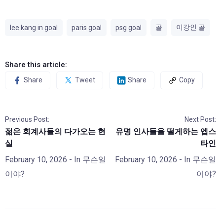
골
이강인 골
lee kang in goal
paris goal
psg goal
Share this article:
Share
Tweet
Share
Copy
Previous Post:
Next Post:
젊은 회계사들의 다가오는 현
유명 인사들을 떨게하는 엡스
실
타인
February 10, 2026
- In
무슨일
February 10, 2026
- In
무슨일
이야?
이야?