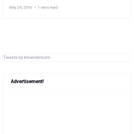
May 24, 2016
1 secs read
Tweets by ktowndotcom
Advertisement!