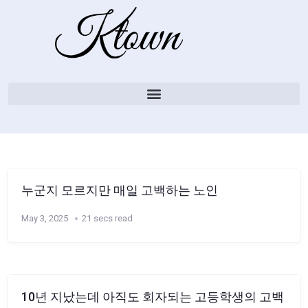
누군지 모르지만 매일 고백하는 노인
May 3, 2025
21 secs read
10년 지났는데 아직도 회자되는 고등학생의 고백