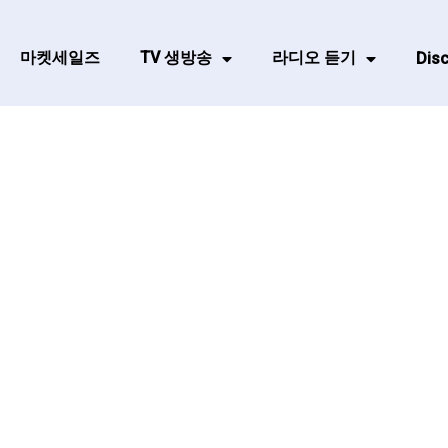
마켓세일즈
TV 생방송
라디오 듣기
Disc