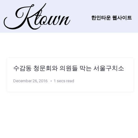
한인타운 웹사이트
수감동 청문회와 의원들 막는 서울구치소
December 26, 2016
1 secs read