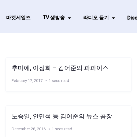
마켓세일즈
TV 생방송
라디오 듣기
Disc
추미애, 이정희 – 김어준의 파파이스
February 17, 2017
1 secs read
노승일, 안민석 등 김어준의 뉴스 공장
December 28, 2016
1 secs read