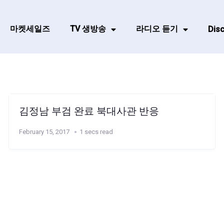
마켓세일즈
TV 생방송
라디오 듣기
Disc
김정남 부검 완료 북대사관 반응
February 15, 2017
1 secs read