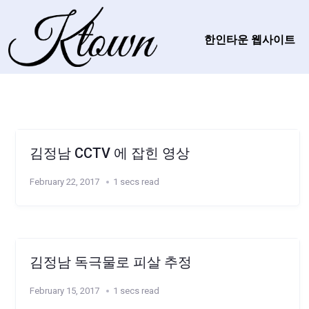
한인타운 웹사이트
김정남 CCTV 에 잡힌 영상
February 22, 2017
1 secs read
김정남 독극물로 피살 추정
February 15, 2017
1 secs read