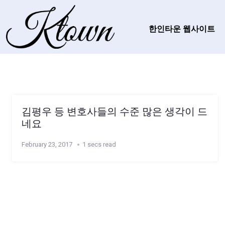
한인타운 웹사이트
김평우 등 변호사들의 수준 많은 생각이 드
네요
February 23, 2017
1 secs read