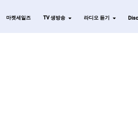
마켓세일즈
TV 생방송
라디오 듣기
Disc