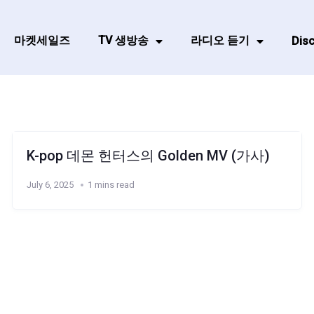
마켓세일즈
TV 생방송
라디오 듣기
Disc
K-pop 데몬 헌터스의 Golden MV (가사)
July 6, 2025
1 mins read