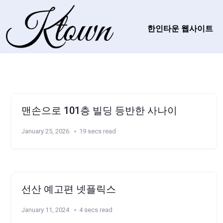
한인타운 웹사이트
맨손으로 101층 빌딩 등반한 사나이
January 25, 2026
19 secs read
선산 예고편 넷플릭스
January 11, 2024
4 secs read