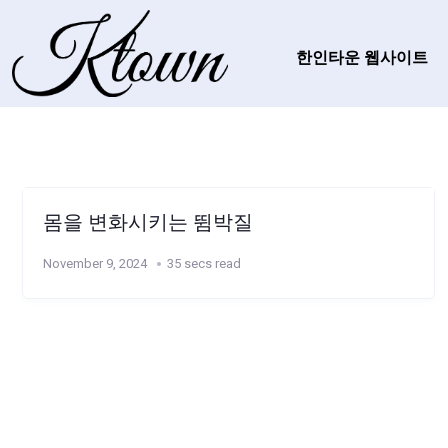
한인타운 웹사이트
몸을 변화시키는 뜀박질
November 9, 2024
35 secs read