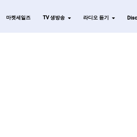
마켓세일즈
TV 생방송
라디오 듣기
Disc