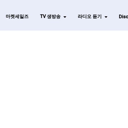
마켓세일즈
TV 생방송
라디오 듣기
Disc