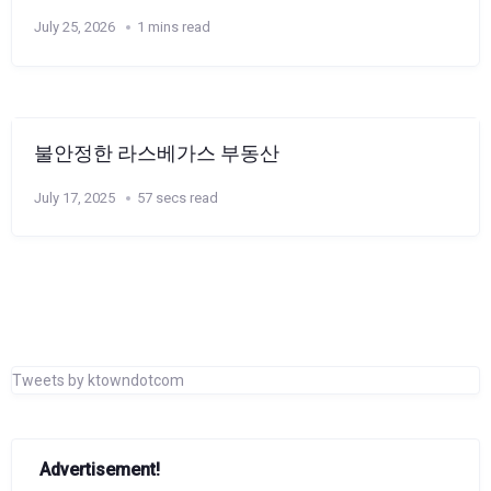
July 25, 2026
1 mins read
불안정한 라스베가스 부동산
July 17, 2025
57 secs read
Tweets by ktowndotcom
Advertisement!