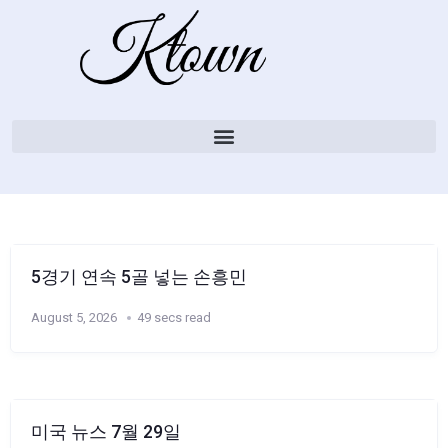
5경기 연속 5골 넣는 손흥민
August 5, 2026
49 secs read
미국 뉴스 7월 29일