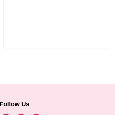
Follow Us