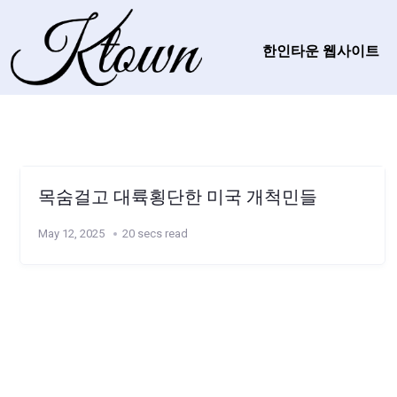
한인타운 웹사이트
목숨걸고 대륙횡단한 미국 개척민들
May 12, 2025
20 secs read