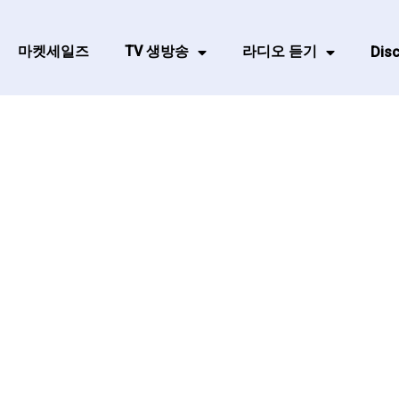
마켓세일즈
TV 생방송
라디오 듣기
Disc