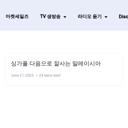
마켓세일즈
TV 생방송
라디오 듣기
Disc
싱가폴 다음으로 잘사는 말레이시아
June 21, 2025
24 secs read