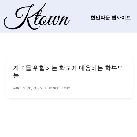
한인타운 웹사이트
자녀들 위협하는 학교에 대응하는 학부모
들
August 28, 2025
36 secs read