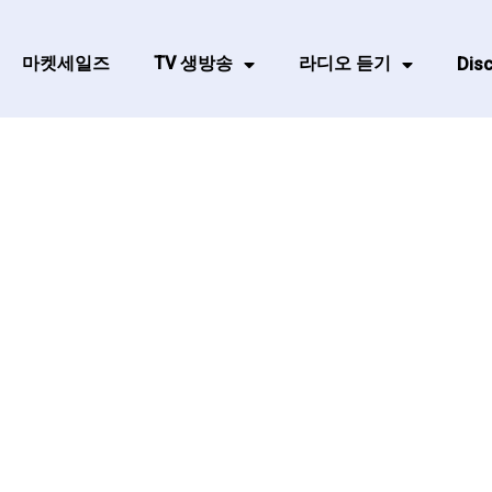
마켓세일즈
TV 생방송
라디오 듣기
Disc