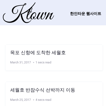
한인타운 웹사이트
목포 신항에 도착한 세월호
March 31, 2017
1 secs read
세월호 반잠수식 선박까지 이동
March 25, 2017
4 secs read