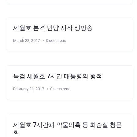
세월호 본격 인양 시작 생방송
March 22, 2017
3 secs read
특검 세월호 7시간 대통령의 행적
February 21, 2017
0 secs read
세월호 7시간과 약물의혹 등 최순실 청문
회