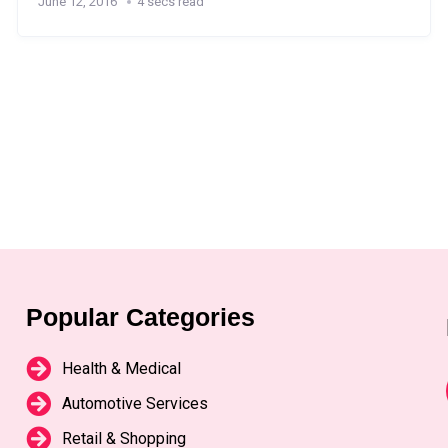
June 12, 2016
4 secs read
Popular Categories
Health & Medical
Automotive Services
Retail & Shopping