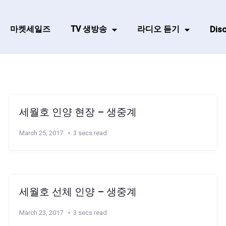
마켓세일즈
TV 생방송
라디오 듣기
Disc
세월호 인양 현장 – 생중계
March 25, 2017
3 secs read
세월호 선체 인양 – 생중계
March 23, 2017
3 secs read