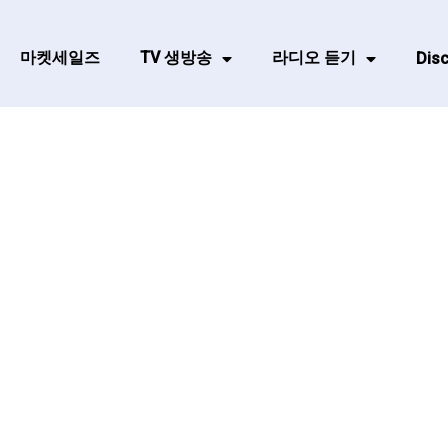
마켓세일즈
TV 생방송
라디오 듣기
Disc