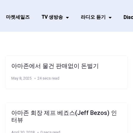
마켓세일즈
TV 생방송
라디오 듣기
Disc
아마존에서 물건 판매없이 돈벌기
May 8, 2025
24 secs read
아마존 회장 제프 베죠스(Jeff Bezos) 인
터뷰
April 30, 2018
0 secs read