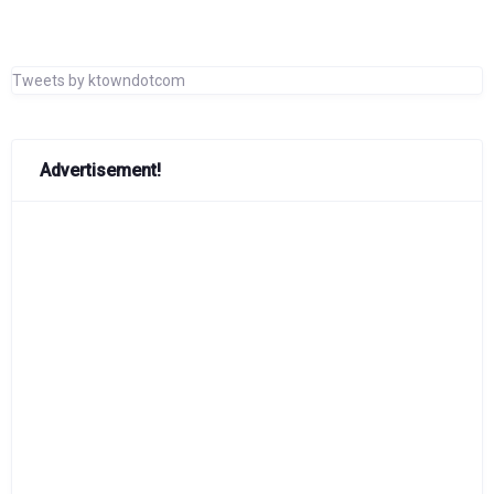
Tweets by ktowndotcom
Advertisement!