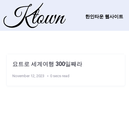
한인타운 웹사이트
요트로 세계여행 300일째라
November 12, 2023
0 secs read