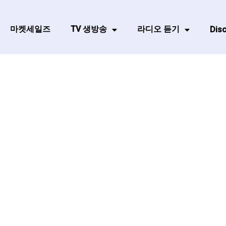
마켓세일즈
TV 생방송
라디오 듣기
Disc