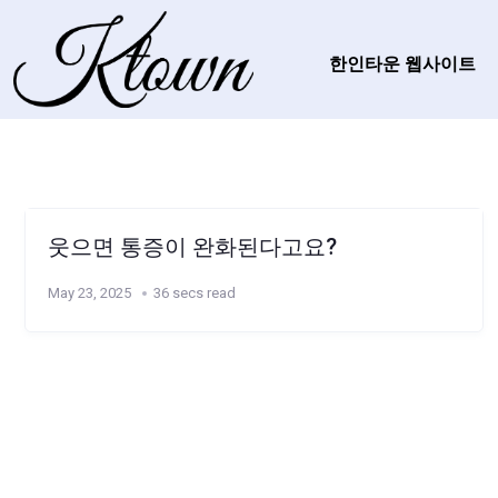
한인타운 웹사이트
웃으면 통증이 완화된다고요?
May 23, 2025
36 secs read