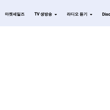
마켓세일즈
TV 생방송
라디오 듣기
Disc