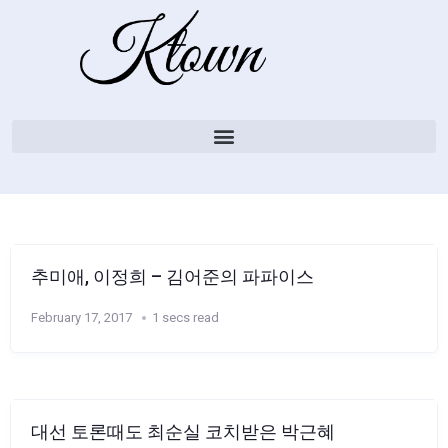
추미애, 이정희 – 김어준의 파파이스
February 17, 2017
1 secs read
대선 토론때도 최순실 코치받은 박근혜