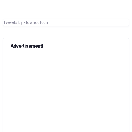
Tweets by ktowndotcom
Advertisement!