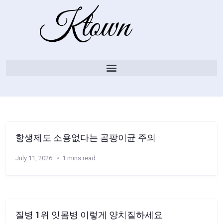
항생제도 소용없다는 곰팡이균 주의
July 11, 2026
1 mins read
질병 1위 잇몸병 이렇게 양치질하세요