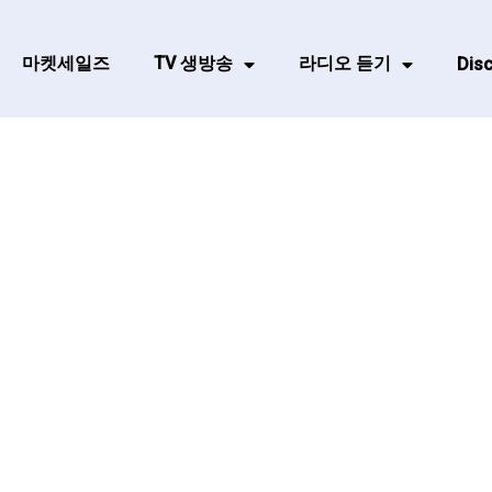
마켓세일즈
TV 생방송
라디오 듣기
Disc