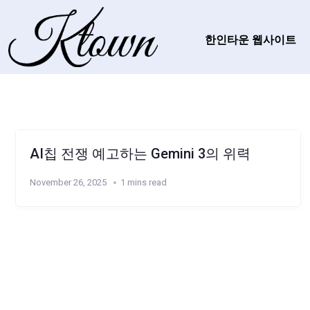
한인타운 웹사이트
AI칩 전쟁 예고하는 Gemini 3의 위력
November 26, 2025
1 mins read