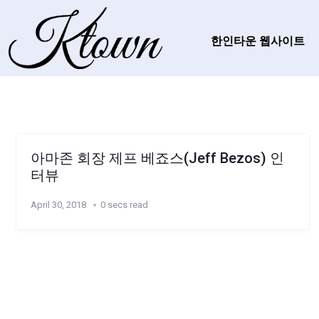
한인타운 웹사이트
아마존 회장 제프 베죠스(Jeff Bezos) 인
터뷰
April 30, 2018
0 secs read