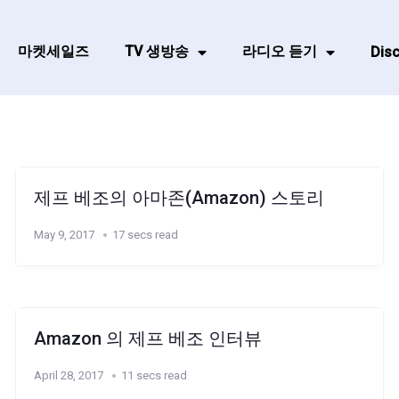
마켓세일즈
TV 생방송
라디오 듣기
Disc
제프 베조의 아마존(Amazon) 스토리
May 9, 2017
17 secs read
Amazon 의 제프 베조 인터뷰
April 28, 2017
11 secs read