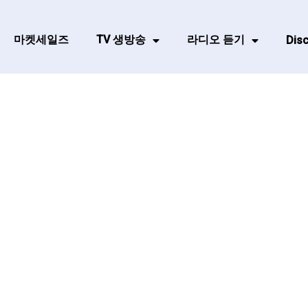
마켓세일즈
TV 생방송
라디오 듣기
Disc