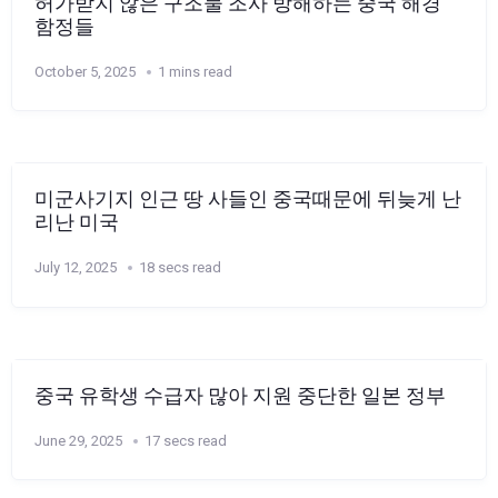
허가받지 않은 구조물 조사 방해하는 중국 해경
함정들
October 5, 2025
1 mins read
미군사기지 인근 땅 사들인 중국때문에 뒤늦게 난
리난 미국
July 12, 2025
18 secs read
중국 유학생 수급자 많아 지원 중단한 일본 정부
June 29, 2025
17 secs read