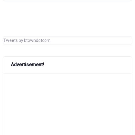
Tweets by ktowndotcom
Advertisement!