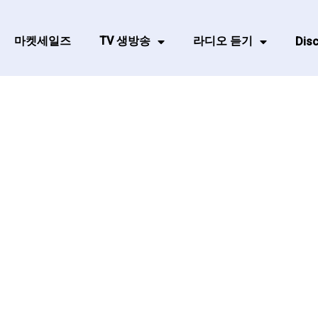
마켓세일즈
TV 생방송
라디오 듣기
Disc