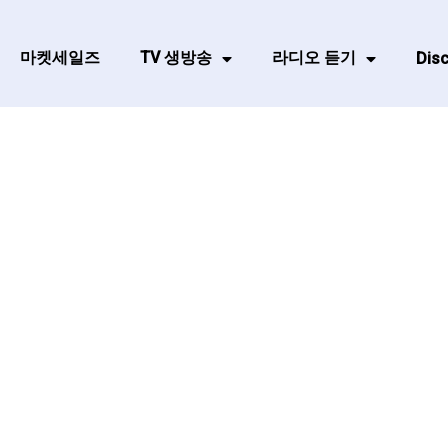
마켓세일즈
TV 생방송
라디오 듣기
Disc