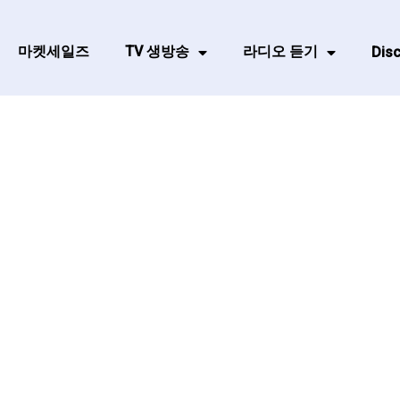
마켓세일즈
TV 생방송
라디오 듣기
Disc