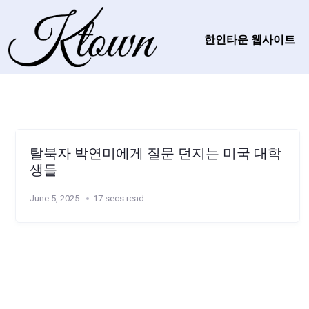
한인타운 웹사이트
탈북자 박연미에게 질문 던지는 미국 대학
생들
June 5, 2025
17 secs read