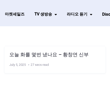
마켓세일즈
TV 생방송
라디오 듣기
Disc
오늘 화를 몇번 냈나요 – 황창연 신부
July 5, 2025
27 secs read