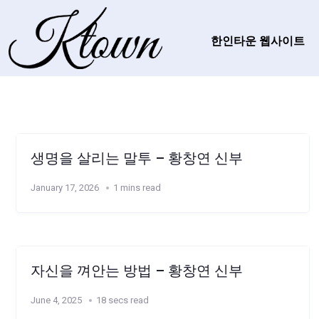
한인타운 웹사이트
생명을 살리는 말투 – 황창연 신부
January 17, 2026
1 mins read
자신을 껴안는 방법 – 황창연 신부
June 4, 2025
18 secs read