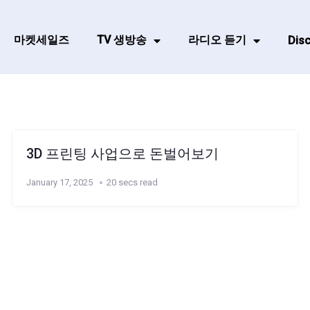
마켓세일즈
TV 생방송
라디오 듣기
Disc
3D 프린팅 사업으로 돈벌어보기
January 17, 2025
20 secs read