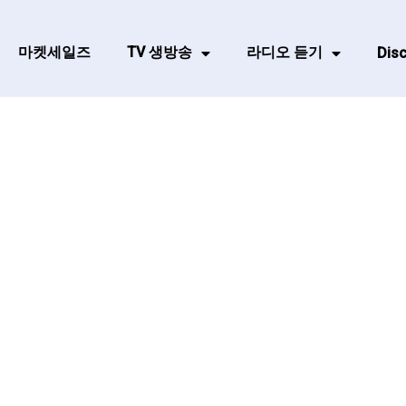
마켓세일즈
TV 생방송
라디오 듣기
Disc