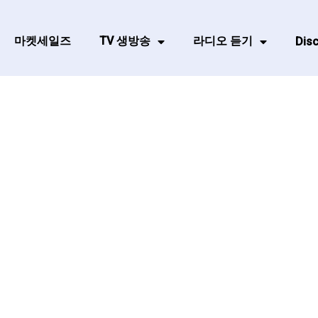
마켓세일즈
TV 생방송
라디오 듣기
Disc