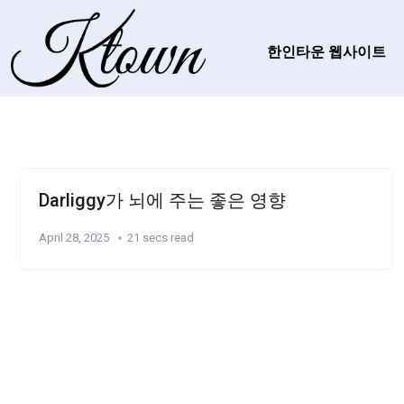
한인타운 웹사이트
Darliggy가 뇌에 주는 좋은 영향
April 28, 2025
21 secs read