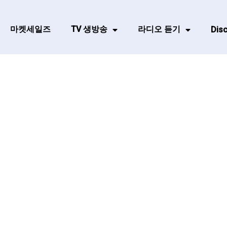
마켓세일즈
TV 생방송
라디오 듣기
Disc