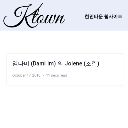
한인타운 웹사이트
임다미 (Dami Im) 의 Jolene (조린)
October 17, 2016
11 secs read