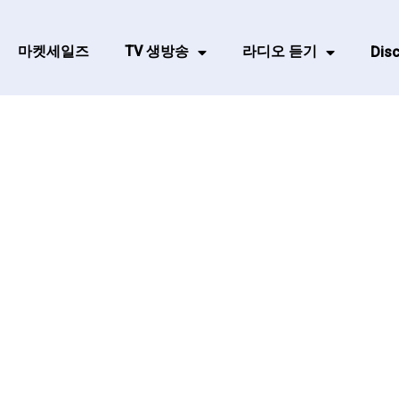
마켓세일즈
TV 생방송
라디오 듣기
Disc