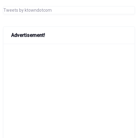
Tweets by ktowndotcom
Advertisement!