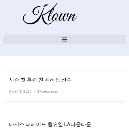
시즌 첫 홈런 친 김혜성 선수
April 18, 2026
17 secs read
다저스 퍼레이드 월요일 LA다운타운