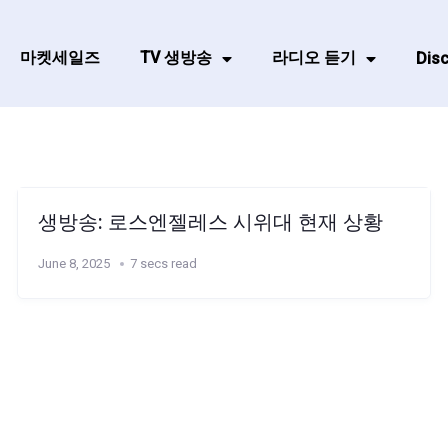
마켓세일즈
TV 생방송
라디오 듣기
Disc
생방송: 로스엔젤레스 시위대 현재 상황
June 8, 2025
7 secs read