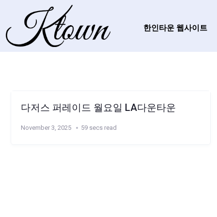
한인타운 웹사이트
다저스 퍼레이드 월요일 LA다운타운
November 3, 2025
59 secs read