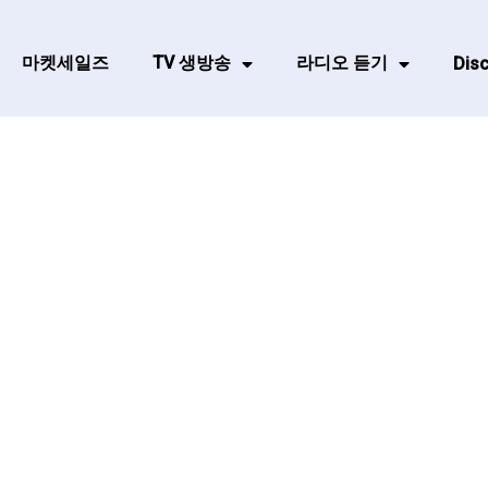
마켓세일즈
TV 생방송
라디오 듣기
Disc