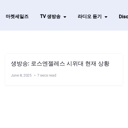
마켓세일즈
TV 생방송
라디오 듣기
Disc
생방송: 로스엔젤레스 시위대 현재 상황
June 8, 2025
7 secs read