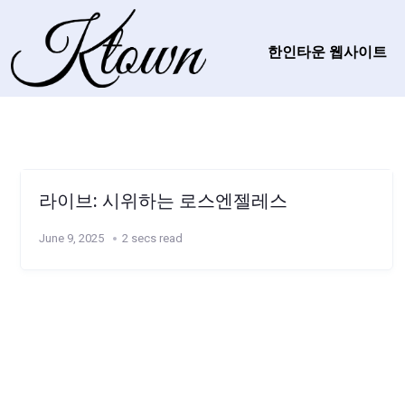
한인타운 웹사이트
라이브: 시위하는 로스엔젤레스
June 9, 2025
2 secs read