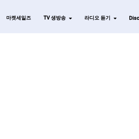
마켓세일즈
TV 생방송
라디오 듣기
Disc