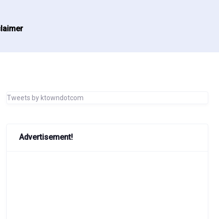
laimer
Tweets by ktowndotcom
Advertisement!