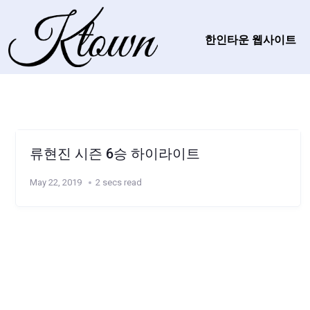
한인타운 웹사이트
류현진 시즌 6승 하이라이트
May 22, 2019
2 secs read