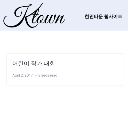
한인타운 웹사이트
어린이 작가 대회
April 2, 2017
8 secs read