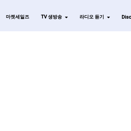
마켓세일즈
TV 생방송
라디오 듣기
Disc