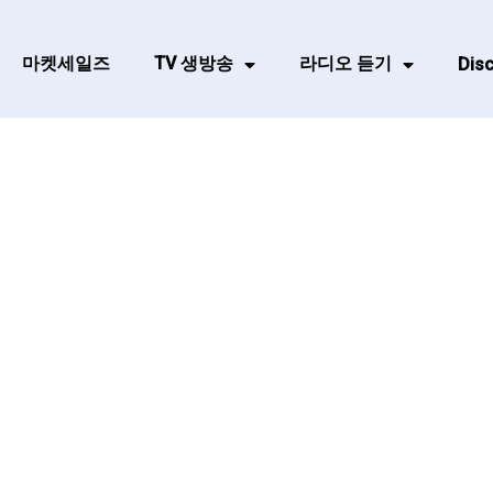
마켓세일즈
TV 생방송
라디오 듣기
Disc