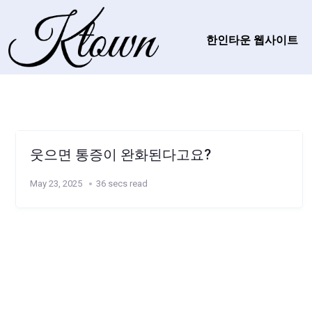
한인타운 웹사이트
웃으면 통증이 완화된다고요?
May 23, 2025
36 secs read