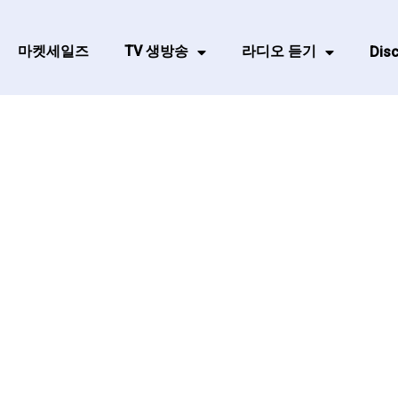
마켓세일즈
TV 생방송
라디오 듣기
Disc