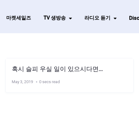
마켓세일즈
TV 생방송
라디오 듣기
Disc
혹시 슬피 우실 일이 있으시다면…
May 3, 2019
0 secs read