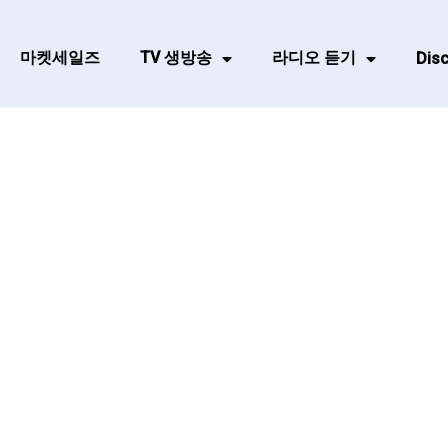
마켓세일즈
TV 생방송
라디오 듣기
Disc