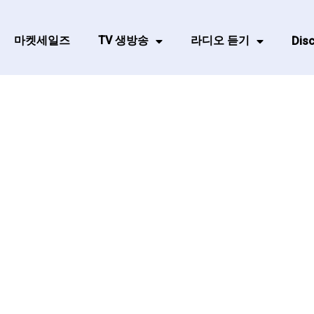
마켓세일즈
TV 생방송
라디오 듣기
Disc