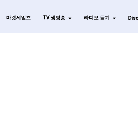
마켓세일즈
TV 생방송
라디오 듣기
Disc