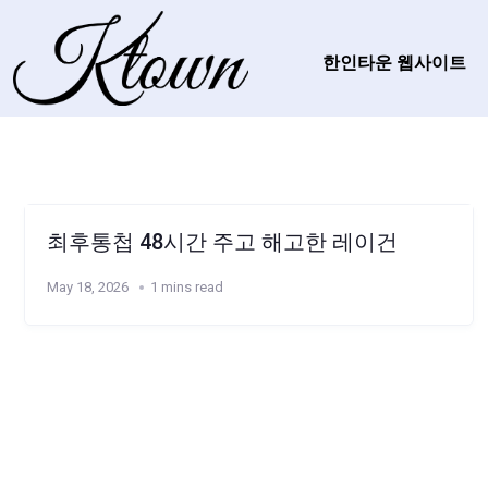
한인타운 웹사이트
최후통첩 48시간 주고 해고한 레이건
May 18, 2026
1 mins read