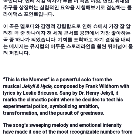
곡입니다. 헨리 지킬 박사가 부른 이 곡은 야망, 변신, 위대함
추구를 상징하는 실험적인 묘약을 시험해보기로 결심하는 클
라이맥스 포인트입니다.
이 곡은 멜로디와 감정적 강렬함으로 인해 쇼에서 가장 잘 알
려진 곡 중 하나이자 전 세계 콘서트 공연에서 가장 좋아하는
곡 중 하나가 되었습니다. 기회를 포착하고 자기 결정을 내리
는 메시지는 뮤지컬의 어두운 스토리라인을 훨씬 뛰어넘어 울
려 퍼집니다.
“This Is the Moment” is a powerful solo from the
musical
Jekyll & Hyde
, composed by Frank Wildhorn with
lyrics by Leslie Bricusse. Sung by Dr. Henry Jekyll, it
marks the climactic point where he decides to test his
experimental potion, symbolizing ambition,
transformation, and the pursuit of greatness.
The song’s sweeping melody and emotional intensity
have made it one of the most recognizable numbers from