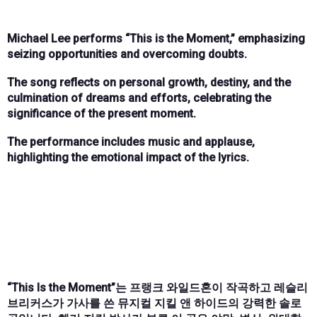
Michael Lee performs “This is the Moment,” emphasizing
seizing opportunities and overcoming doubts.
The song reflects on personal growth, destiny, and the
culmination of dreams and efforts, celebrating the
significance of the present moment.
The performance includes music and applause,
highlighting the emotional impact of the lyrics.
“This Is the Moment”는 프랭크 와일드혼이 작곡하고 레슬리
브리커스가 가사를 쓴 뮤지컬 지킬 앤 하이드의 강력한 솔로