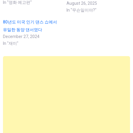
In "영화 예고편"
August 26, 2025
In "무슨일이야?"
80년도 미국 인기 댄스 쇼에서
유일한 동양 댄서였다
December 27, 2024
In "재미"