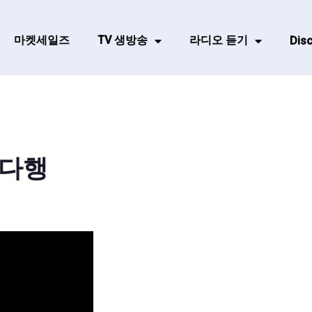
마켓세일즈
TV 생방송
라디오 듣기
Disc
 다행