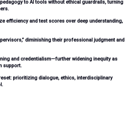
edagogy to AI tools without ethical guardrails, turning
ners.
ize efficiency and test scores over deep understanding,
upervisors,” diminishing their professional judgment and
rning and credentialism—further widening inequity as
n support.
et: prioritizing dialogue, ethics, interdisciplinary
l.