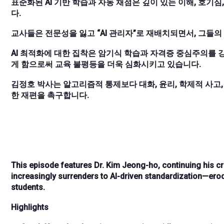
표준화된 AI 기반 학습과 자동 채점은 깊이 있는 이해, 호기
다.
교사들은 전문성을 잃고 “AI 관리자”로 재배치되면서, 그들
AI 최적화에 대한 집착은 암기식 학습과 자격증 중심주의를 
게 함으로써 교육 불평등을 더욱 심화시키고 있습니다.
김정호 박사는 알고리즘적 통제보다 대화, 윤리, 학제적 사고
한 재편을 촉구합니다.
This episode features Dr. Kim Jeong-ho, continuing his cr
increasingly surrenders to AI-driven standardization—erodi
students.
Highlights