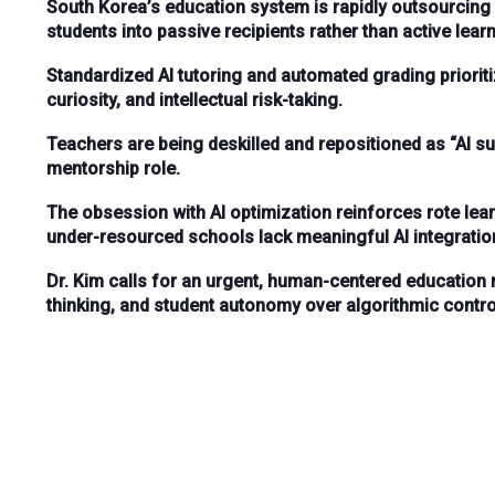
South Korea’s education system is rapidly outsourcing p
students into passive recipients rather than active lear
Standardized AI tutoring and automated grading priorit
curiosity, and intellectual risk-taking.
Teachers are being deskilled and repositioned as “AI s
mentorship role.
The obsession with AI optimization reinforces rote lea
under-resourced schools lack meaningful AI integratio
Dr. Kim calls for an urgent, human-centered education res
thinking, and student autonomy over algorithmic contro