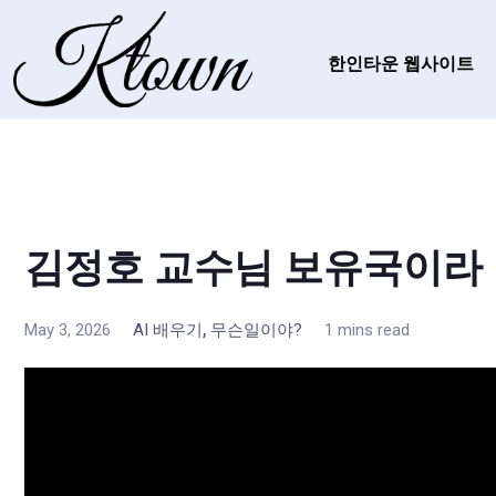
한인타운 웹사이트
김정호 교수님 보유국이라
,
May 3, 2026
AI 배우기
무슨일이야?
1 mins read