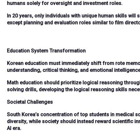
humans solely for
oversight and investment
roles.
In
20 years
, only individuals with
unique human skills
will 
except
planning and evaluation roles
similar to film direct
Education System Transformation
Korean education must immediately shift from
rote memo
understanding
,
critical thinking
, and
emotional intelligenc
Math education should prioritize
logical reasoning
throu
solving drills, developing the
logical reasoning skills
neces
Societal Challenges
South Korea’s concentration of top students in
medical s
diversity
, while society should instead reward
scientific i
AI era.