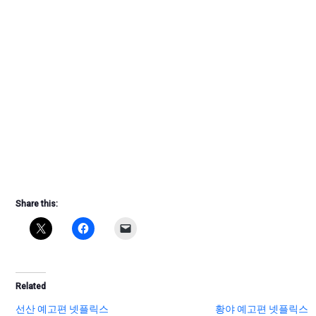
Share this:
Related
선산 예고편 넷플릭스
황야 예고편 넷플릭스