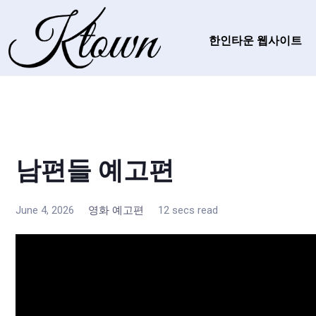
한인타운 웹사이트
남편들 예고편
June 4, 2026
영화 예고편
12 secs read