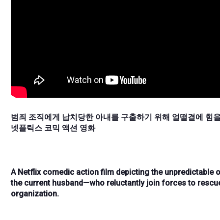
범죄 조직에게 납치당한 아내를 구출하기 위해 얼떨결에 힘을 
넷플릭스 코믹 액션 영화
A Netflix comedic action film depicting the unpredictabl
the current husband—who reluctantly join forces to rescue 
organization.