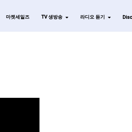
마켓세일즈
TV 생방송
라디오 듣기
Disc