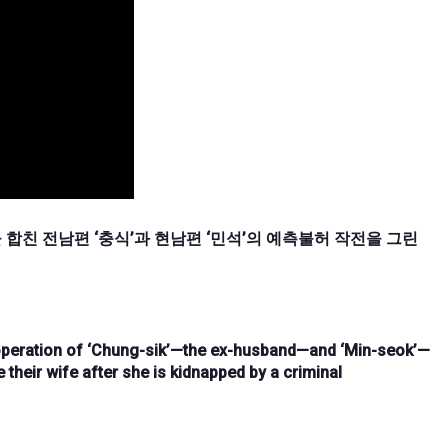
합친 전남편 ‘충식’과 현남편 ‘민석’의 예측불허 작전을 그린
e operation of ‘Chung-sik’—the ex-husband—and ‘Min-seok’—
their wife after she is kidnapped by a criminal