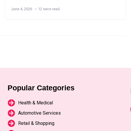
June 4, 2026
12 secs read
Popular Categories
Health & Medical
Automotive Services
Retail & Shopping