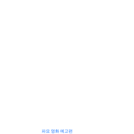
파묘 영화 예고편