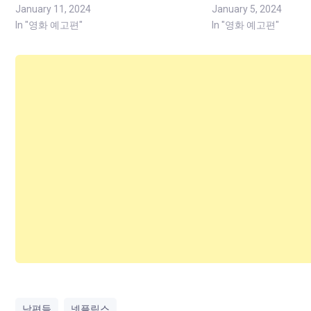
January 11, 2024
January 5, 2024
In "영화 예고편"
In "영화 예고편"
남편들
넷플릭스