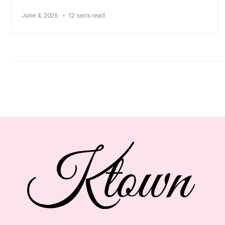
June 4, 2026
12 secs read